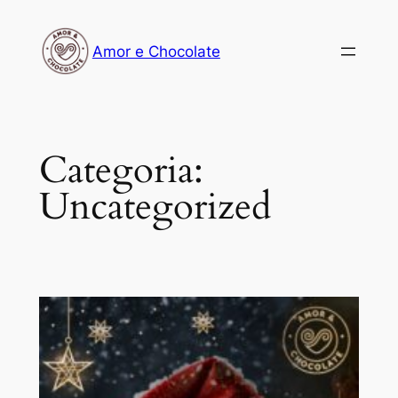
Pular
para
Amor e Chocolate
o
conteúdo
Categoria:
Uncategorized