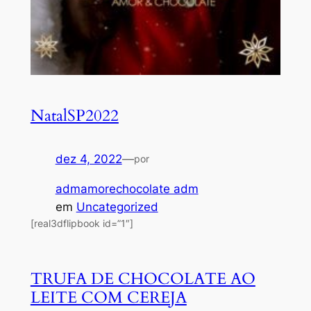
NatalSP2022
dez 4, 2022
—
por
admamorechocolate adm
em
Uncategorized
[real3dflipbook id=”1″]
TRUFA DE CHOCOLATE AO
LEITE COM CEREJA